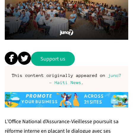
Support us
This content originally appeared on
juno7
- Haïti News
.
L’Office National d’Assurance-Vieillesse poursuit sa
réforme interne en plaçant le dialogue avec ses