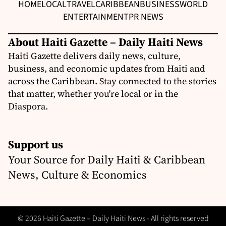
HOME
LOCAL
TRAVEL
CARIBBEAN
BUSINESS
WORLD
ENTERTAINMENT
PR NEWS
About Haiti Gazette – Daily Haiti News
Haiti Gazette delivers daily news, culture,
business, and economic updates from Haiti and
across the Caribbean. Stay connected to the stories
that matter, whether you're local or in the
Diaspora.
Support us
Your Source for Daily Haiti & Caribbean
News, Culture & Economics
© 2026 Haiti Gazette – Daily Haiti News - All rights reserved