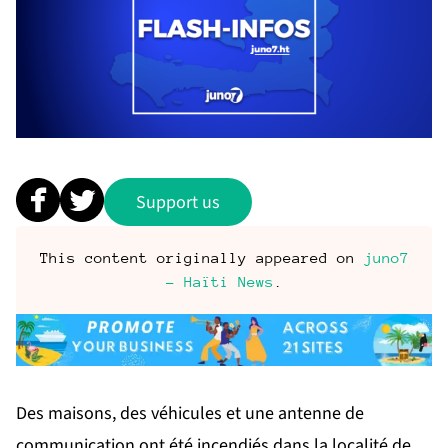
Support us
This content originally appeared on
juno7
- Haïti News
.
Des maisons, des véhicules et une antenne de
communication ont été incendiés dans la localité de