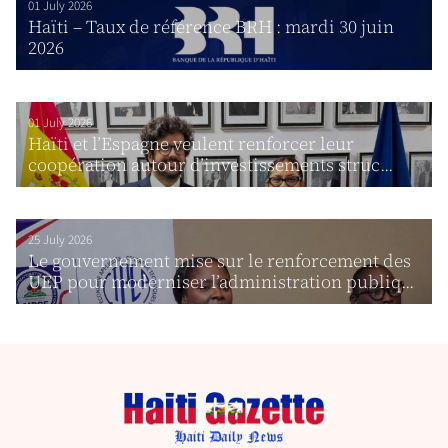
01 July 2026
Haïti – Taux de référence BRH : mardi 30 juin
2026
01 July 2026
Haïti et l’Espagne veulent renforcer leur
coopération autour d’investissements struc...
25 July 2026
Le gouvernement mise sur le renforcement des
UEP pour moderniser l’administration publiq...