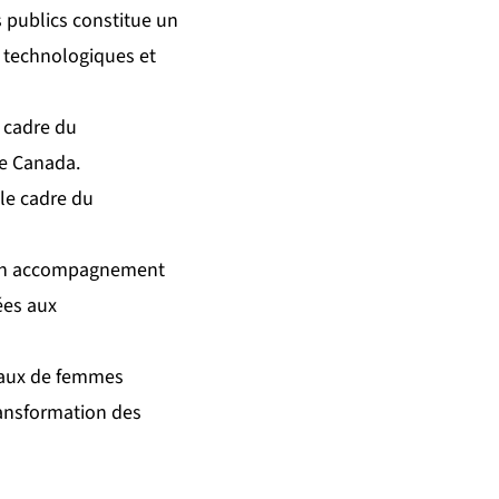
publics constitue un
s technologiques et
 cadre du
le Canada.
le cadre du
 son accompagnement
ées aux
onaux de femmes
ransformation des