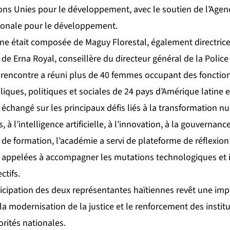
s Unies pour le développement, avec le soutien de l’Agen
ionale pour le développement.
nne était composée de Maguy Florestal, également directrice
 de Erna Royal, conseillère du directeur général de la Police 
 rencontre a réuni plus de 40 femmes occupant des fonction
iques, politiques et sociales de 24 pays d’Amérique latine e
 échangé sur les principaux défis liés à la transformation 
, à l’intelligence artificielle, à l’innovation, à la gouvernanc
de formation, l’académie a servi de plateforme de réflexion
s appelées à accompagner les mutations technologiques et i
ctifs.
ticipation des deux représentantes haïtiennes revêt une imp
a modernisation de la justice et le renforcement des institu
orités nationales.