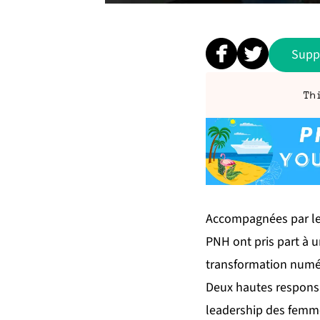
Supp
Th
Accompagnées par le 
PNH ont pris part à un
transformation numér
Deux hautes responsa
leadership des femmes