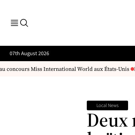
07th August 2026
u concours Miss International World aux États-Unis
Mi
Local News
Deux 