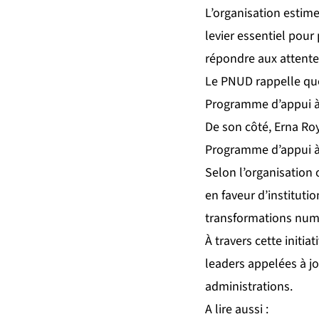
L’organisation estim
levier essentiel pour
répondre aux attente
Le PNUD rappelle que
Programme d’appui à l
De son côté, Erna Ro
Programme d’appui à l
Selon l’organisation
en faveur d’instituti
transformations num
À travers cette init
leaders appelées à j
administrations.
A lire aussi :