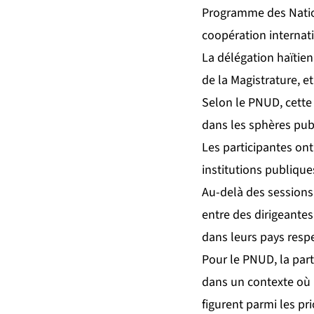
Programme des Nation
coopération internat
La délégation haïtie
de la Magistrature, et
Selon le PNUD, cette
dans les sphères publ
Les participantes ont
institutions publiques
Au-delà des sessions 
entre des dirigeante
dans leurs pays respe
Pour le PNUD, la par
dans un contexte où l
figurent parmi les pri