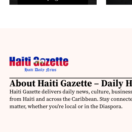
About Haiti Gazette – Daily 
Haiti Gazette delivers daily news, culture, busine
from Haiti and across the Caribbean. Stay connected
matter, whether you're local or in the Diaspora.