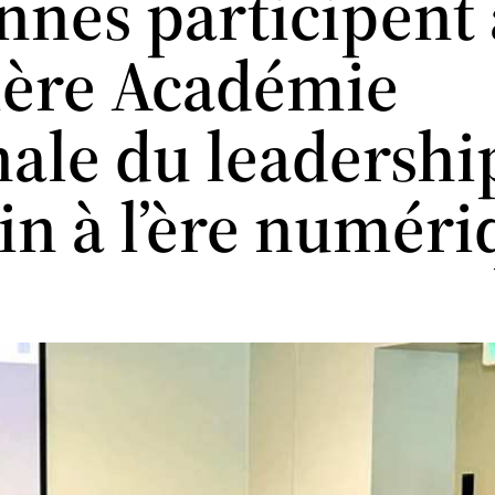
nnes participent 
ère Académie
nale du leadershi
in à l’ère numér