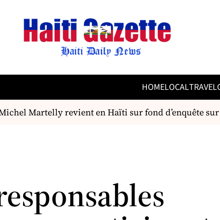
HOME
LOCAL
TRAVEL
chel Martelly revient en Haïti sur fond d’enquête sur l’
responsables