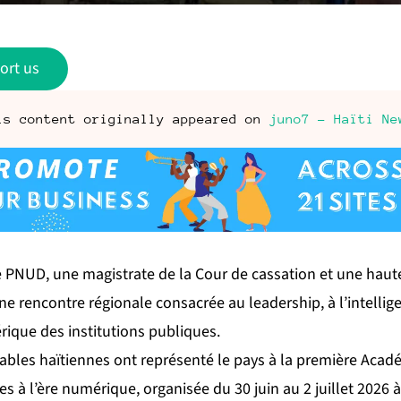
ort us
is content originally appeared on
juno7 - Haïti Ne
PNUD, une magistrate de la Cour de cassation et une haut
e rencontre régionale consacrée au leadership, à l’intelligenc
ique des institutions publiques.
bles haïtiennes ont représenté le pays à la première Acad
 à l’ère numérique, organisée du 30 juin au 2 juillet 2026 