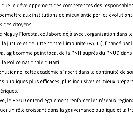
e que le développement des compétences des responsables 
 permettre aux institutions de mieux anticiper les évolution
s des citoyens.
 Maguy Florestal collabore déjà avec l’organisation dans le
a justice et de lutte contre l’impunité (PAJLI), financé par 
yal agit comme point focal de la PNH auprès du PNUD dans 
a Police nationale d’Haïti.
 onusienne, cette académie s’inscrit dans la continuité de
ons publiques plus efficaces, plus inclusives et mieux prépar
ériques.
iative, le PNUD entend également renforcer les réseaux régi
ouer un rôle croissant dans la gouvernance publique et la t