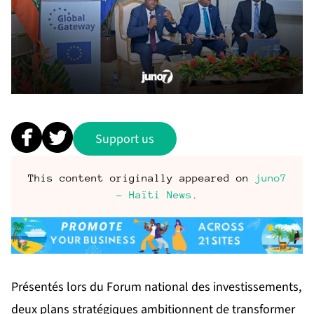
Support us
This content originally appeared on
juno7
- Haïti News
.
Présentés lors du Forum national des investissements,
deux plans stratégiques ambitionnent de transformer