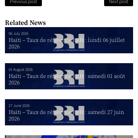
Previous post
Next post
Related News
06 July 2026
Haïti – Taux de référence BRH : lundi 06 juillet
2026
01 August 2026
Haïti – Taux de référence BRH : samedi 01 août
2026
27 June 2026
Haïti – Taux de référence BRH : samedi 27 juin
2026